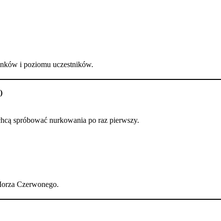
nków i poziomu uczestników.
)
 chcą spróbować nurkowania po raz pierwszy.
Morza Czerwonego.