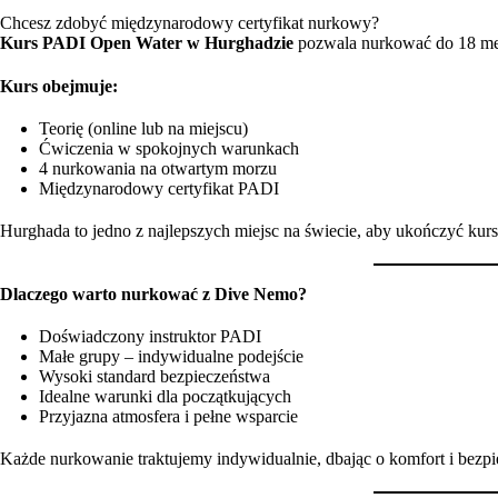
Chcesz zdobyć międzynarodowy certyfikat nurkowy?
Kurs PADI Open Water w Hurghadzie
pozwala nurkować do 18 met
Kurs obejmuje:
Teorię (online lub na miejscu)
Ćwiczenia w spokojnych warunkach
4 nurkowania na otwartym morzu
Międzynarodowy certyfikat PADI
Hurghada to jedno z najlepszych miejsc na świecie, aby ukończyć kurs
Dlaczego warto nurkować z Dive Nemo?
Doświadczony instruktor PADI
Małe grupy – indywidualne podejście
Wysoki standard bezpieczeństwa
Idealne warunki dla początkujących
Przyjazna atmosfera i pełne wsparcie
Każde nurkowanie traktujemy indywidualnie, dbając o komfort i bezpi