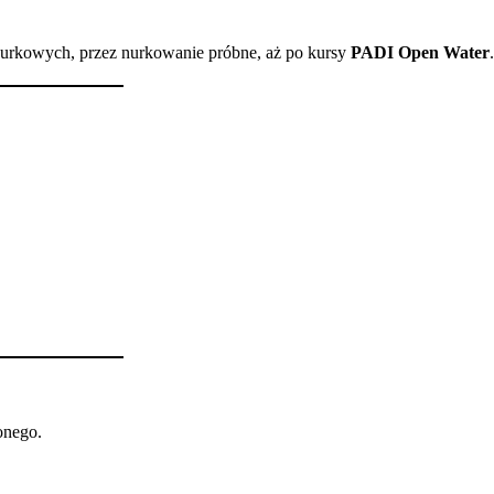
urkowych, przez nurkowanie próbne, aż po kursy
PADI Open Water
.
onego.