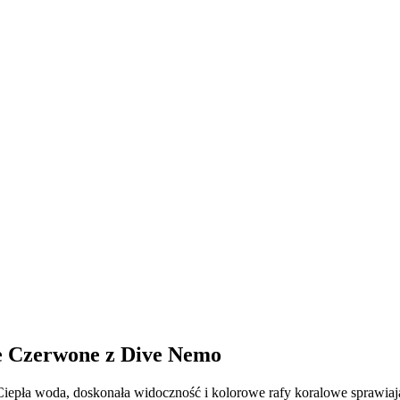
e Czerwone z Dive Nemo
 Ciepła woda, doskonała widoczność i kolorowe rafy koralowe sprawia