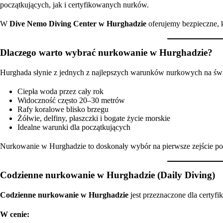
początkujących, jak i certyfikowanych nurków.
W
Dive Nemo Diving Center w Hurghadzie
oferujemy bezpieczne, 
Dlaczego warto wybrać nurkowanie w Hurghadzie?
Hurghada słynie z jednych z najlepszych warunków nurkowych na świ
Ciepła woda przez cały rok
Widoczność często 20–30 metrów
Rafy koralowe blisko brzegu
Żółwie, delfiny, płaszczki i bogate życie morskie
Idealne warunki dla początkujących
Nurkowanie w Hurghadzie to doskonały wybór na pierwsze zejście pod
Codzienne nurkowanie w Hurghadzie (Daily Diving)
Codzienne nurkowanie w Hurghadzie
jest przeznaczone dla certy
W cenie: