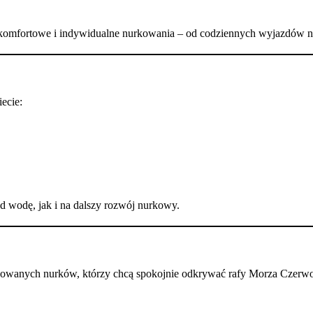
komfortowe i indywidualne nurkowania – od codziennych wyjazdów n
ecie:
 wodę, jak i na dalszy rozwój nurkowy.
fikowanych nurków, którzy chcą spokojnie odkrywać rafy Morza Czerw