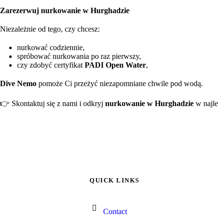
Zarezerwuj nurkowanie w Hurghadzie
Niezależnie od tego, czy chcesz:
nurkować codziennie,
spróbować nurkowania po raz pierwszy,
czy zdobyć certyfikat
PADI Open Water
,
Dive Nemo
pomoże Ci przeżyć niezapomniane chwile pod wodą.
👉 Skontaktuj się z nami i odkryj
nurkowanie w Hurghadzie
w najl
QUICK LINKS
Contact