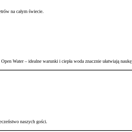
rów na całym świecie.
 Open Water – idealne warunki i ciepła woda znacznie ułatwiają naukę
eczeństwo naszych gości.