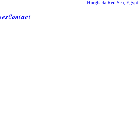
Hurghada Red Sea, Egypt
ces
Contact