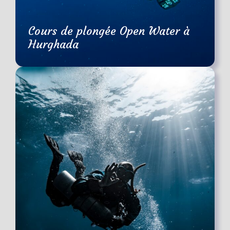
Cours de plongée Open Water à
Hurghada
3 - 4 Jours
€350
(69 Reviews)