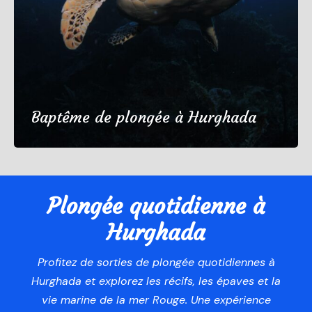
Baptême de plongée à Hurghada
€50
1 jour
Plongée quotidienne à
(58 Reviews)
Hurghada
Profitez de sorties de plongée quotidiennes à
Hurghada et explorez les récifs, les épaves et la
vie marine de la mer Rouge. Une expérience