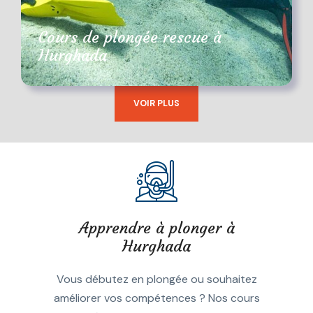
Cours de plongée rescue à
Hurghada
VOIR PLUS
3 Jours
€300
(15 Reviews)
Apprendre à plonger à
Hurghada
Vous débutez en plongée ou souhaitez
améliorer vos compétences ? Nos cours