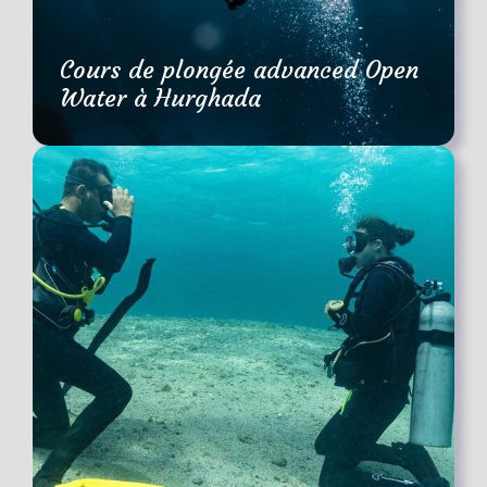
Cours de plongée advanced Open
Water à Hurghada
2 Jours
€250
(48 Reviews)