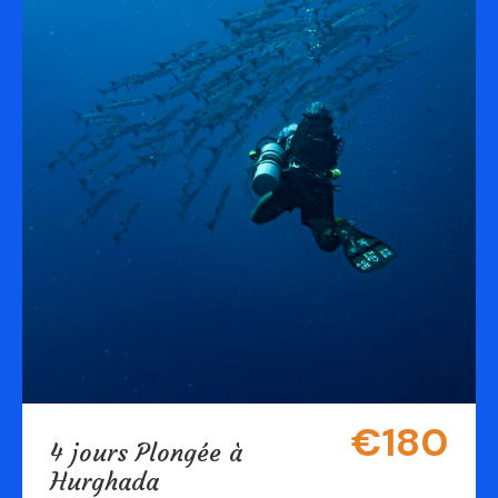
€180
4 jours Plongée à
Hurghada